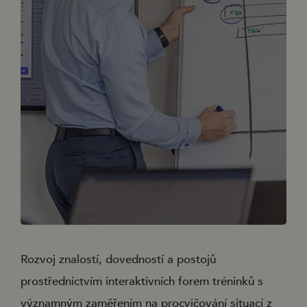
Rozvoj znalostí, dovedností a postojů
prostřednictvím interaktivních forem tréninků s
významným zaměřením na procvičování situací z