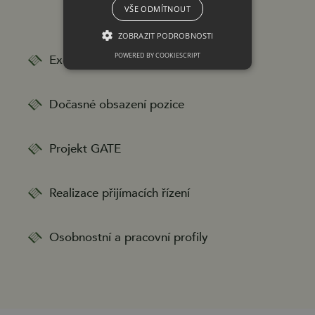
VŠE ODMÍTNOUT
ZOBRAZIT PODROBNOSTI
POWERED BY COOKIESCRIPT
Executive search
Dočasné obsazení pozice
Projekt GATE
Realizace přijímacích řízení
Osobnostní a pracovní profily