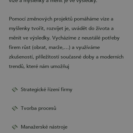
vize a myšlenky a měnit je ve výsledky.
Pomocí změnových projektů pomáháme vize a
myšlenky tvořit, rozvíjet je, uvádět do života a
měnit ve výsledky. Vycházíme z neustálé potřeby
firem růst (obrat, marže,…) a využíváme
zkušeností, příležitostí současné doby a moderních
trendů, které nám umožňuj
Strategické řízení firmy
Tvorba procesů
Manažerské nástroje